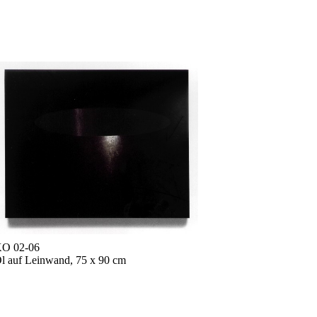
O 02-06
l auf Leinwand, 75 x 90 cm