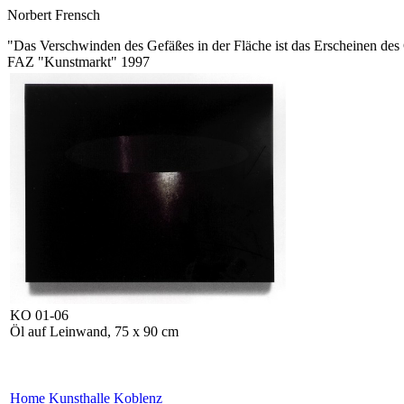
Norbert Frensch
"Das Verschwinden des Gefäßes in der Fläche ist das Erscheinen de
FAZ "Kunstmarkt" 1997
KO 01-06
Öl auf Leinwand, 75 x 90 cm
Home Kunsthalle Koblenz