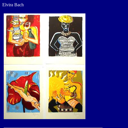
Elvira Bach