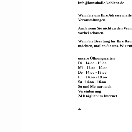
info@kunsthalle-koblenz.de
Wenn Sie uns Ihre Adresse maile
Veranstaltungen.
Auch wenn Sie nicht zu den Vern
vorbei schauen.
Wenn Sie
Beratung
für Ihre Räu
möchten, mailen Sie uns. Wir ruf
unsere Öffnungszeiten
Di 14.oo - 19.oo
Mi 14.oo - 19.oo
Do 14.oo - 19.oo
Fr 14.oo - 19.oo
Sa 14.oo - 16.oo
So und Mo nur nach
Vereinbarung
24 h täglich im Internet