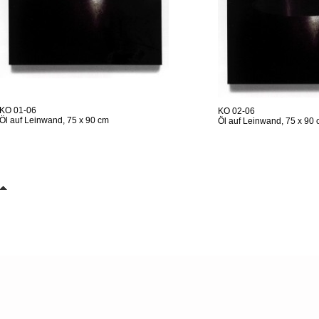
KO 01-06
KO 02-06
Öl auf Leinwand, 75 x 90 cm
Öl auf Leinwand, 75 x 90